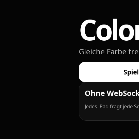
Color
Gleiche Farbe t
Spie
Ohne WebSock
Jedes iPad fragt jede