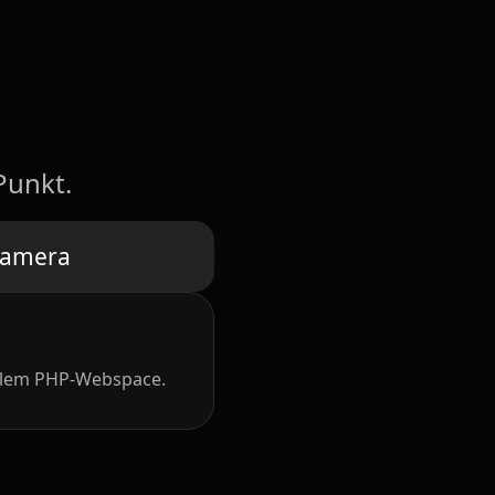
Punkt.
Kamera
malem PHP-Webspace.